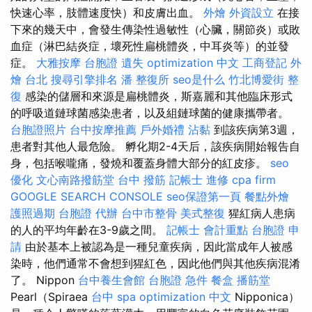
快速心率，肢體速度快）和皮膚出血。
外燴
外資設立
在接
下來的幾天中，會發生傳染性過敏性（心臟，關節炎）或敗
血症（淋巴結炎症，壞死性扁桃體炎，中耳炎等）的並發
症。
大雅按摩
台胞證 遺失
optimization 中文
工商登記
外
燴 台北
搜尋引擎排名
潘 整復所
seo是什么
竹北博愛街 整
復
感染的儲層和來源是扁桃體炎，斯嘉麗和其他臨床形式
的呼吸道鏈球菌感染患者，以及組鏈球菌的健康攜帶者。
台胞證照片
台中按摩推薦
戶外婚禮
沾黏
到該疾病第3週，
患者對其他人最危險。 孵化期2-4天后，該疾病開始報告自
身，包括喉嚨痛，發燒和覆蓋身體大部分的紅皮疹。
seo
優化
文心南路撥筋堂
台中 撥筋
記帳士 進修
cpa firm
GOOGLE SEARCH CONSOLE
seo保證第一頁
餐點外燴
護照過期
台胞證 代辦
台中市整骨
美式整復
猩紅病人患病
的人的平均年齡在3-9歲之間。
記帳士 會計重點
台胞證 申
請
由於基本上被認為是一種兒童疾病，因此當成年人被感
染時，他們通常不會想到猩紅色，因此他們與其他疾病混淆
了。 Nippon
台中養生會館
台胞證 急件
餐盒
播筋堂
Pearl（Spiraea
台中 spa
optimization 中文
Nipponica）