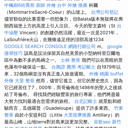
中楓樹6街喬骨
廚師 外燴
台中 外燴 推薦
科爾
（MontmartreSacré-Coeur）的山坡上。
台灣公司登記
儘管類似的比賽需要一些想像力，但Balata版本無疑將在弗
朗西福堡上方的高度上引人注目。 今天的聖文森特（St
台
中油壓
Vincent）的創建仍然活躍，最近一次是2021年，
LaSoufriére火山，在幾條遠足徑的頂部高達1234
GOOGLE SEARCH CONSOLE
網路行銷公司
m。
google
搜尋技巧
該島是設法保留其自然美景的小型納特里亞爾地
區中為數不多的島嶼之一。
士林 整骨
我們可以在黑暗的景
色瀑布中確保這一點。
台胞證 費用
考記帳士
自1979年以
來，32個島嶼並沒有真正進入旅遊週期。
外燴 桃園
buffet
外燴
大里 整骨
然而，儘管它孤立，但它的歷史悠久，因為
它已經居住了7，000年，而哥倫佈在1498年的聖人之後就
給了哥倫布。 尋找我們經驗豐富的旅行專家，他們將盡最
大努力找到最適合您需求的旅程。
台北記帳士
就景點和經
驗而言，瓜德羅普（Guadeloupe）提供了許多東西。
竹東
整骨
由於小安提利亞（Little
大里按摩推薦
Antillary）的
最高山峰，山地terre對於島來說更加完整。
谷歌seo
新竹